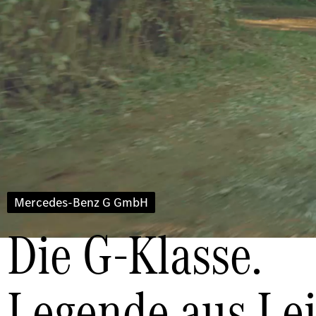
Mercedes-Benz G GmbH
Die G-Klasse.
Legende aus Lei