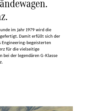
ländewagen.
z.
tunde im Jahr 1979 wird die
gefertigt. Damit erfüllt sich der
s Engineering-begeisterten
z für die vielseitige
n bei der legendären G-Klasse
z.