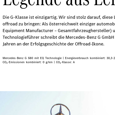
Die G-Klasse ist einzigartig. Wir sind stolz darauf, dies
offroad zu bringen: Als österreichweit einziger automob
Equipment Manufacturer – Gesamtfahrzeughersteller) u
Technologieführer schreibt die Mercedes-Benz G GmbH 
Jahren an der Erfolgsgeschichte der Offroad-Ikone.
Mercedes-Benz G 580 mit EQ Technologie | Energieverbrauch kombiniert: 30,3-
CO₂-Emissionen kombiniert: 0 g/km | CO₂-Klasse: A