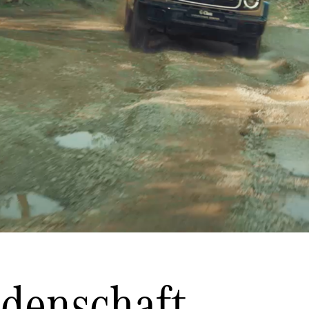
denschaft.