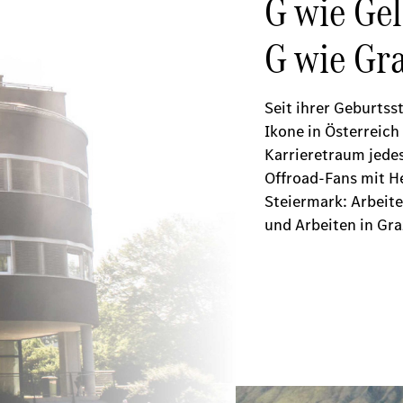
G wie Ge
G wie Gra
Seit ihrer Geburtss
Ikone in Österreich 
Karrieretraum jede
Offroad-Fans mit Her
Steiermark: Arbeite
und Arbeiten in Gra